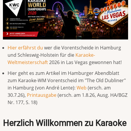
Hier erfährst du
wer die Vorentscheide in Hamburg
und Schleswig-Holstein für die
Karaoke-
Weltmeisterschaft
2026 in Las Vegas gewonnen hat!
Hier geht es zum Artikel im Hamburger Abendblatt
zum Karaoke-WM Vorentscheid im "The Old Dubliner"
in Hamburg (von André Lente):
Web
(ersch. am
30.7.26),
Printausgabe
(ersch. am 1.8.26, Ausg. HA/BGZ
Nr. 177, S. 18)
Herzlich Willkommen zu Karaoke