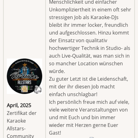
Menschlichkeit und einfacher
Unkompliziertheit in einem oft sehr
stressigen Job als Karaoke-DJs
bleibt ihr immer locker, freundlich
und aufgeschlossen. Hinzu kommt
der Einsatz von qualitativ
hochwertiger Technik in Studio- als
auch Live-Qualität, was man sich in
so mancher Location wünschen
würde.
Zu guter Letzt ist die Leidenschaft,
mit der ihr diesen Job macht
einfach unschlagbar!
Ich persönlich freue mich auf viele,
April, 2025
viele weitere Veranstaltungen von
Zertifikat der
und mit Euch und bin immer
Karaoke
wieder mit Herzen gerne Euer
Allstars-
Gast!
Community